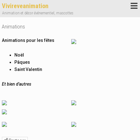
Vivireveanimation
Animation et décor événementiel, mascottes
Animations
Animations pour les fêtes
Noël
Pâques
Saint Valentin
Et bien d'autres