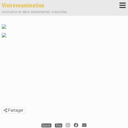
Vivireveanimation
Animation et décor événementiel, mascottes
Partager
Suivre
Flux