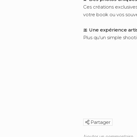
Ces créations exclusives
votre book ou vos souve
🎀
Une expérience artis
Plus qu'un simple shoot
Partager
Ajouter un commentaire