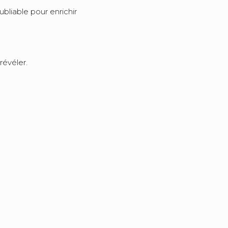
ubliable pour enrichir
révéler.