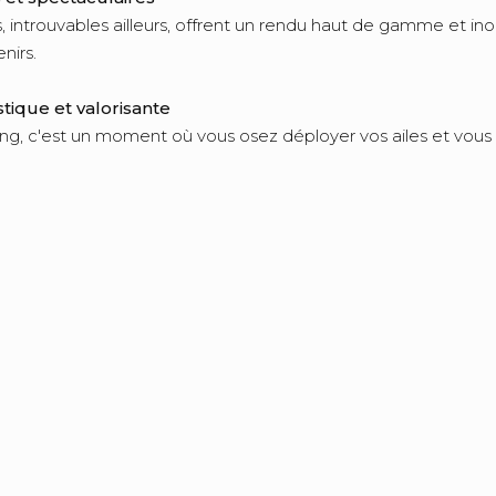
, introuvables ailleurs, offrent un rendu haut de gamme et ino
nirs.
tique et valorisante
ing, c'est un moment où vous osez déployer vos ailes et vous 