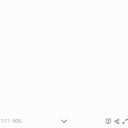
7/11 - NOEL
Ajouter un commentaire