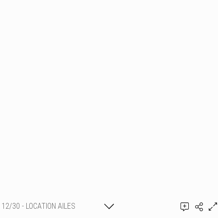
12/30 - LOCATION AILES
Ajouter un commentaire
SHOOTING & VIDEO