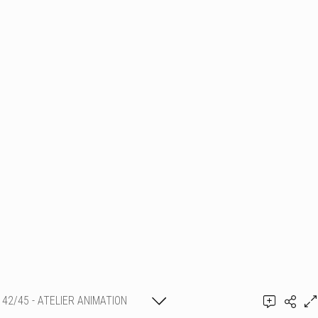
42/45 - ATELIER ANIMATION
Ajouter un commentaire
ENFANTS